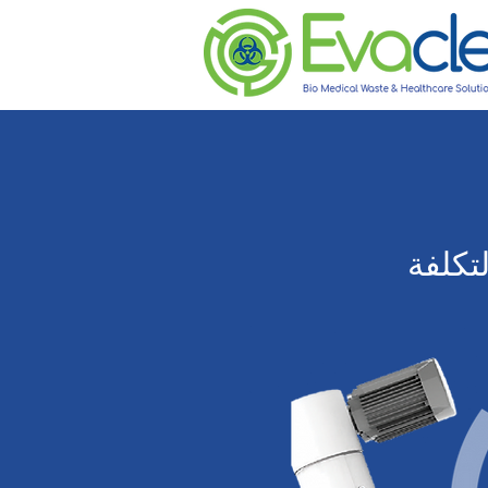
تكلفة