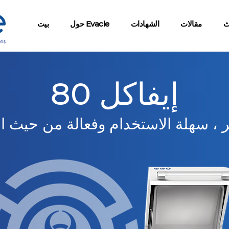
ث
مقالات
الشهادات
حول Evacle
بيت
إيفاكل 80
بر ، سهلة الاستخدام وفعالة من حيث ال