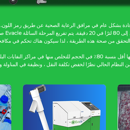
الحادة بشكل عام في مرافق الرعاية الصحية عن طريق رمز اللون.
صفراء ف
ستكون المرحلة الصلبة التي يتم تمزيقها أقل بنسبة 80٪ في الحجم للتخلص منها ف