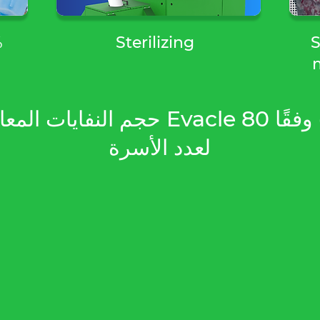
%
Sterilizing
S
حجم النفايات المعالجة النموذجي e 80
لعدد الأسرة