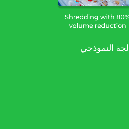
Shredding with 80
volume reduction
Evacl لكل آلة (آلات) وفقًا